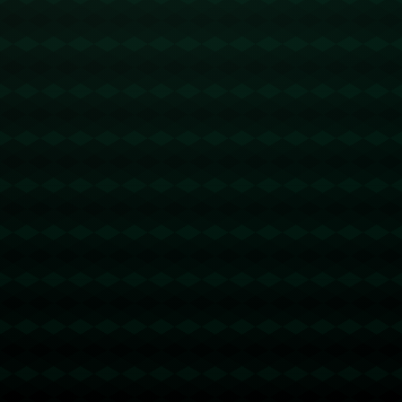
首页
404 Error
糟糕！找不到该页面
糟糕！找不到该页面
返回首页
订阅新闻通讯
随时了解我们的最新动态！订阅我们的时事通讯即可收到独家内
容和特别优惠。
订阅我们的服务