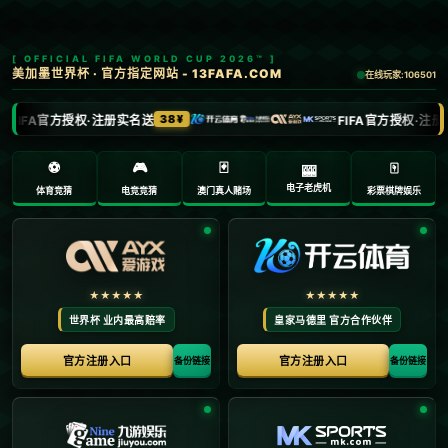
0371-9466079
admin@osonny.com