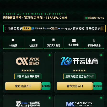
0371-9466079
admin@osonny.com