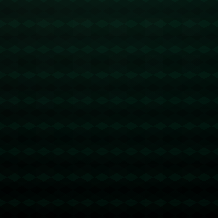
首页
404 Error
糟糕！找不到该页面
糟糕！找不到该页面
返回首页
订阅新闻通讯
随时了解我们的最新动态！订阅我们的时事通讯即可收到独家内
容和特别优惠。
订阅我们的服务