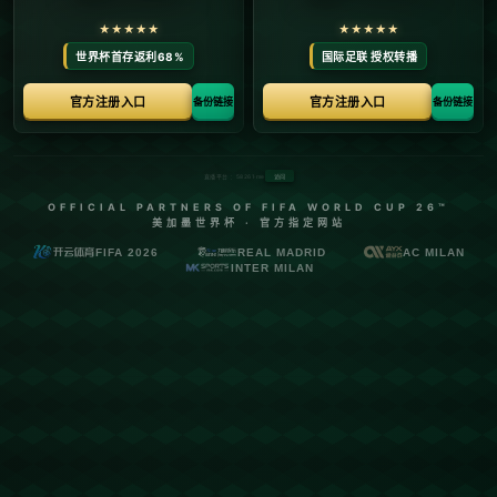
首页
关于永利官网
服务
单独服务
新闻中心
永利官网的团队
联系永利官网
页面未找到