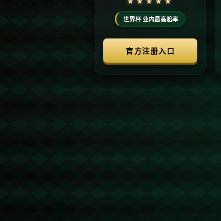
首页
关于永利官网
服务
单独服务
新闻中心
永利官网的团队
联系永利官网
页面未找到