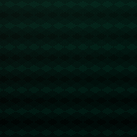
容和特别优惠。