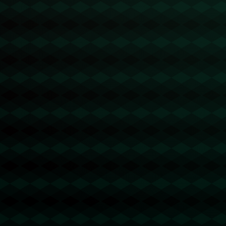
首页
404 Error
糟糕！找不到该页面
糟糕！找不到该页面
返回首页
订阅新闻通讯
随时了解我们的最新动态！订阅我们的时事通讯即可收到独家内
订阅我们的服务