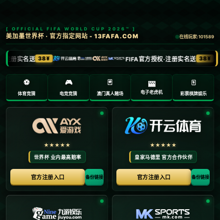
0371-9466079
admin@osonny.com