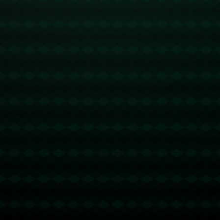
首页
404 Error
糟糕！找不到该页面
糟糕！找不到该页面
返回首页
订阅新闻通讯
随时了解我们的最新动态！订阅我们的时事通讯即可收到独家内
容和特别优惠。
订阅我们的服务