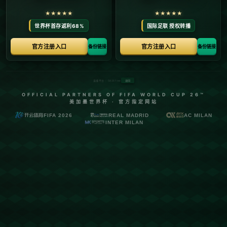
首页
关于永利官网
服务
单独服务
新闻中心
永利官网的团队
联系永利官网
页面未找到