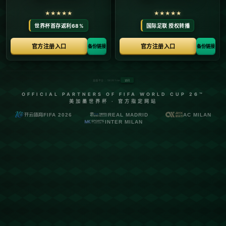
首页
关于永利官网
服务
单独服务
新闻中心
永利官网的团队
联系永利官网
页面未找到