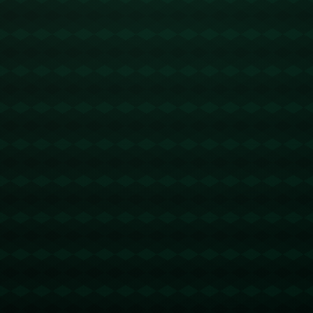
案例分析來看，在去年的德甲聯賽中，勒沃庫森面對傳統勁旅拜
仁慕尼黑時，阿隆索選擇了前三鋒陣型，這一大膽嘗試出奇制
勝。**通過**快速的側翼傳球和中場的嚴密控制，勒沃庫森最終
以3-2險勝拜仁，這場勝利被視為阿隆索執教生涯的經典戰，進
一步鞏固了他在德甲的聲譽。
**阿隆索的**成功不僅在於他的戰術能力，更多地還表現於他的
領導魅力。他善於激發球員的潛能，鼓勵團隊合作，並以身作
則。這種親和力，使得球員們樂意服從他的指導，形成牢不可破
的團隊凝聚力。
在阿隆索的帶領下，勒沃庫森的年輕球員如哈弗茨和迪亞比等
人，進步神速。**這些新星**，在阿隆索的指導下，迅速嶄露頭
角，並在多場比賽中擔當重任，表現出色。
鑒於阿隆索在教練生涯中的突出表現，德國足球協會（DFB）授
予他“德國最佳教練”稱號。此殊榮不僅是對他在勒沃庫森年輕化