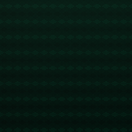
耀的世界里，不断变幻的版本更新对战队的技能掌握提出了更高
要求。而**重庆狼队**凭借对游戏机制的深刻理解与技术的不断
创新，总能在版本更新后迅速调整策略，保持领先的地位。
**粉丝文化的支持**
在这个互联网时代，电竞不仅是选手的竞技，也是粉丝的狂欢。
重庆狼队无疑拥有着众多忠实粉丝。面对每场比赛，粉丝们的热
情支持与及时反馈，对队员们是莫大的鼓励与动力。通过社交媒
体，**粉丝文化**为他们的夺冠之路提供了精神层面的支持。
**类似战队的成功案例**
从其他成功的电竞战队如韩国的T1到中国的EDG，我们可以看
到，**管理完善**、***策略得当***与**粉丝互动**是保持巅峰
状态的共通法宝。这些战队与重庆狼队一样，都在不断探索并不
断刷新自己的界限，为电竞行业树立可学习的榜样。