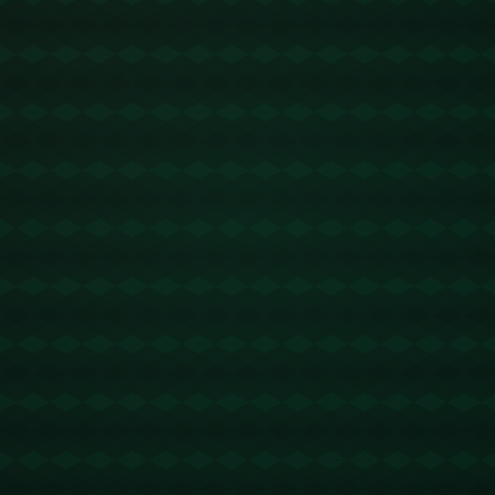
每一个冠军队伍背后，都有一整套科学的训练与策略。重庆狼队
注重***游戏策略***的研究与创新，每次比赛前，他们都会对对
手进行详细的分析并制定相应的对策。这种策略上的洞见，使得
他们屡战屡胜。此外，**重庆狼队**的**培训系统**也为战队源
源不断地输送新鲜血液，新老队员之间的默契配合更是战无不胜
的关键。
**团队的领导与管理**
在电竞比赛中，**战队的领导能力**和团队管理同样重要。重庆
狼队不仅有优秀的队员，也有出色的教练团队。教练不仅负责日
常训练，还在重要比赛中充当智囊团的角色。对于战队的每一次
进步和胜利，他们都功不可没。
**技术精湛与创新**
重庆狼队的成功离不开他们对于**技术的不断追求**。在王者荣