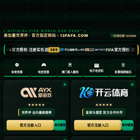
加冕九冠王！重庆狼队夺得2023年王者荣耀挑
战者杯冠军.