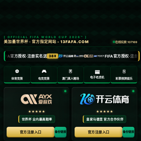
全英羽球超级1000赛｜ 雷西愤怒道出谢苏落败
主因 “苏伟译发球被判10次违规”.