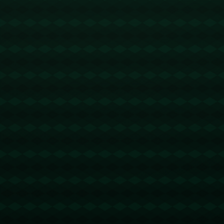
**雷西**在赛后采访中愤怒表示，苏伟译的发球之所以被多次判
罚，不是因为技术问题，而是裁判对规则的严格解释。**他指
出，这种严格且不灵活的规则运用损害了比赛的公平性**。
在羽毛球比赛中，发球是一个非常讲究技巧的部分，稍有不慎便
容易被判违规。然而，将发球判罚视作谢苏落败的唯一原因显然
过于片面。**比赛中，运动员的心理状态、临场应变能力和对手
的压迫都是重要的影响因素**。
### 规则的不完善或执行不当？
在全英羽球超级1000赛上，发球规则的执行成为了争议焦点。许
多球员和教练认为，规则过于繁复且对技术细节限制过多，削弱