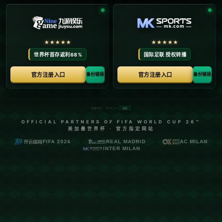
栏目：永利官网
发布时间：2026-08-08
**全英羽球超级1000赛**是羽毛球界每年最引人关注的赛事之
一，今年的比赛再次成为众人热议的话题，而**谢苏组合的意外
落败**更是引发了广泛讨论。**雷西**的愤怒言论将这一事件推
向了新的高潮：比赛中，苏伟译的发球竟然被判**10次违规**，
这究竟是技术问题还是规则的不当应用？
### 谢苏组合的背景
**谢苏组合**，即谢影雪与苏伟译，他们在双打领域长期稳居顶
尖之列，以出色的配合和强大的技战术闻名。尤其是苏伟译，他
的发球常被认为是团队的一大优势，因此，被判多次发球违规实
在让人费解。