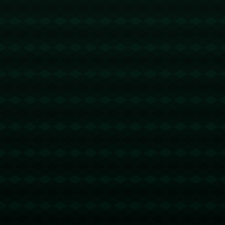
事实上，明特的这种情况并非孤例。一些天赋异禀的年轻球员，
往往在出道即巅峰后因疏于自律而迅速陨落。想要避免这些问
题，年轻球员需要在场外投入更多注意力，从时间管理到职业态
度全方位提升自我。
### **提升时间观念：职业球员必修课**