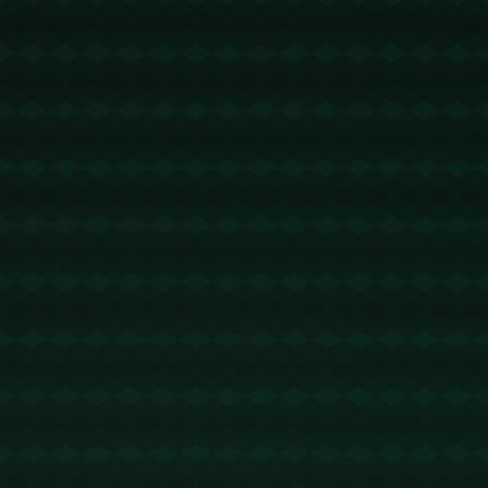
排的时间表。据了解，在之前数次训练或内部会议中，明特也曾
因类似问题而受到了批评。
布莱顿作为一支崛起中的英超劲旅，近年来对球队纪律的要求一
直非常严格，德泽尔比带队以来更是注重每一位球员的职业行为
管理。他明确指出：“**时间观念不仅是一种习惯，更是对事业
和团队的尊重。**”
### **迟到为何是职业球员的“红线”？**
在职业体育世界中，迟到看似小事，但却往往令人长期付出代
价。球场以外的纪律性往往决定了球员在球场内能否展现更高的
水平。从C罗到梅西，这些顶尖球员无一不是以严格自律闻名，
他们从未在场外漠视自己的职责。
相较之下，一些因**不守时**导致职业生涯陷入困境的案例同样
屡见不鲜。例如，前法国国脚本阿尔法因“散漫性格”屡次错过团