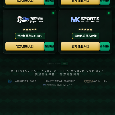
栏目：永利官网
发布时间：2026-08-07
**明特因迟到被布莱顿少帅罚坐替补席，职业球员时间观念不可
忽视**
在高水平竞争的职业足球中，球员的技术、状态固然重要，但职
业素养同样是一项不可忽视的关键指标。近日，布莱顿天才新星
明特因“迟到事件”被主教练罗伯托∙德泽尔比安排坐上替补席，
这一消息不仅让球迷感到震惊，更为职业球员的纪律性敲响了警
钟。**时间观念**这一微妙问题再次成为足球职业精神的热门话
题。
### **迟到事件回顾：为何明特被严惩？**
根据权威消息，布莱顿本轮英超比赛中，球队少帅德泽尔比果断
决定将明特摁在替补席上，而非安排他首发。原因是这位年轻前
锋在赛前出现了迟到的情况，而这并非他第一次未能遵守球队安