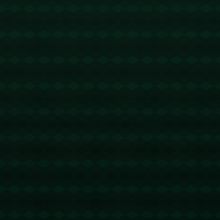
短视。在传统意义上，“守时”不过是一种优良习惯，但在现代足
球体系中，它却与职业球员的市场价值、发展潜力密切相关。当
一名球员多次因这样的“小问题”被外界关注时，俱乐部管理层往
往会重新评估他的未来发展潜力，包括是否值得在续约或薪资谈
判上做出让步。