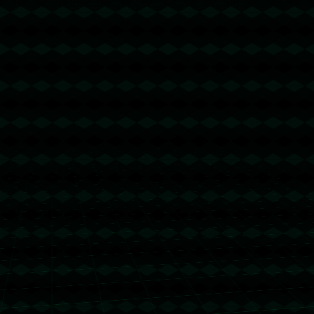
**总结来看**，意大利在世预赛欧洲区的这场胜利，不仅源自于
球员的杰出表现与教练的精妙布置，更是团队整体实力的充分体
现。对于热爱足球的观众来说，这无疑是一场激动人心的比赛。
而对于保加利亚，它们则需不断反思，寻找提升的方向，以便在
未来的比赛中迎头赶上。
这场比赛，不仅仅是意大利和保加利亚两个国家队的较量，更代
表着足球技战术的对抗与精彩。