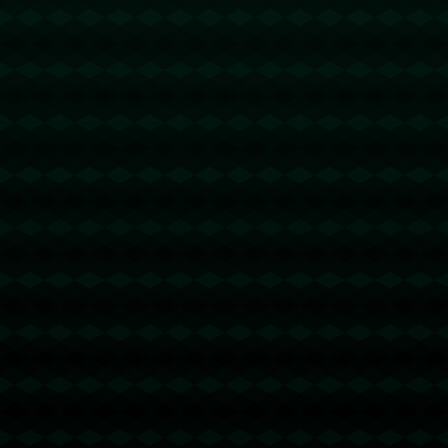
相比于火箭的快速崛起和勇士的强势反弹，洛杉矶湖人凭借自身
稳定的表现一直牢牢占据着第4的位置。湖人队不仅有明星球员
的出色发挥，他们更重要的是团队的团结和稳定性。*这也使得
他们能够在风起云涌的西部中始终保持竞争力*。湖人的表现提
醒我们，长久的成功不仅需要明星球员的表现，更需要整体力量
的支撑。