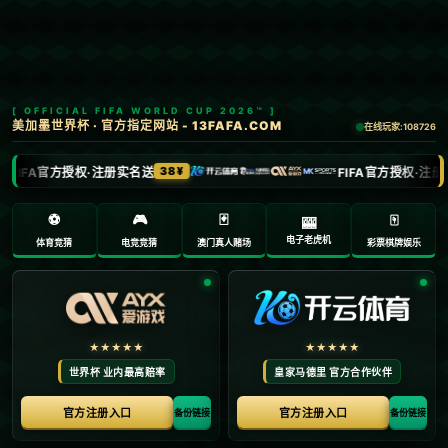
杜兰特受伤，西部10强基本敲定！火箭第2勇
士重返前6湖人坐稳第4.