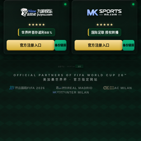
栏目：永利官网
发布时间：2026-08-09
**杜兰特的伤势及其对西部排名的影响**
近年来，NBA西部联盟的竞争异常激烈，每支队伍都在为季后
赛席位而鏖战。今年，更是因为**凯文·杜兰特的伤病**，使得
西部10强的排名变得更加清晰。*杜兰特的缺席如何影响西部的
格局？火箭如何迅速崛起成为第2？勇士重返前6带来了什么样的
战略调整？湖人又是如何确保他们稳居第4位置？* 这些变化都
在悄然影响着联盟的未来。
杜兰特在联盟中一直是强势的代表性球员，他的每一次受伤都牵
动着球队和球迷的心。今年，他的不幸受伤让很多球队看到了追
赶甚至超越的曙光。这不仅影响了杜兰特所在球队的排名和士
气，还成为其他竞争对手的一个难得机遇。**西部联盟的布局**
因此发生了显著的变化。