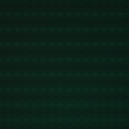
### 卡里乌斯的职业生涯
卡里乌斯以其在利物浦的表现而被广大球迷熟知，尤其是那场让
人记忆犹新的2018年欧冠决赛。他职业生涯的起伏不定引起不少
关注。一方面，他展示了令人印象深刻的守门技术和反应速度；