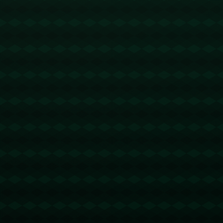
### 借镜经验，未来可期
放眼全世界，许多职业球员都曾在职业生涯中遭遇低谷，却通过
改变心态及时调整，重拾成功。特尔施特根在巴塞罗那的初期也