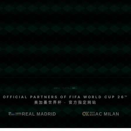
带动年轻球员提升实战能力，进而提高球队的整体战术素养。
**。一方面，他的丰富经验和沉着冷静的比赛风格，将直接影响球队在场
际球迷和商业合作机会奠定了坚实基础。
利首次看到博纳文图拉在场上的灵活运用时，他表示“这是一次完全不同
们在比赛中更加自信和有创造力。
充满期待。这位**意大利中场**不仅给球队带来了技战术上的革新，还
年人争取更多荣誉。
鲜血液，也为沙特足球带来了更高关注度。他的经验和实力将极大提升球