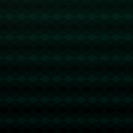
价。他们认为，这不仅仅是球队在中场位置上的重大补强，更是提升球队