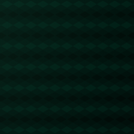
錄！.
男足历史上多项辉煌记录的保持者。许多球迷只知道他那惊人的扑救
的精彩故事。
止的**6项足球记录**。然而，最突出的一项便是**500