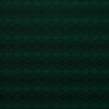
6項紀錄保持者！布馮曾締造男足歷史500場零封紀
栏目：永利官网
发布时间：2026-08-08
i Buffon）无疑是一个绕不开的名字。他不仅是意大利足球的象征，更是
零封**对手的历史记录。让我们深入了解这一非凡成就，以及它背后所蕴藏
世。他职业生涯中的标志性时刻不仅仅是因为出色的扑救，还有那令人叹为观
也昭示了他在比赛中对球队后防的巨大贡献。