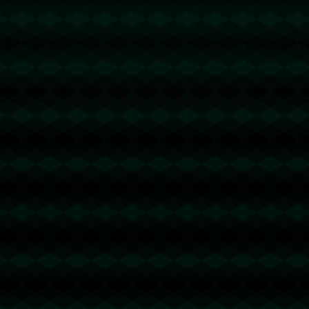
误都有可能导致球队的失利。然而，布馮凭借自己的出色判断力和稳定表
**2006年世界杯**上，布馮作为意大利国家队的主力门将，为球队
，成功晋级决赛。这样的表现不仅提升了他在国际足坛的地位，更为他的5
将的启发和带动。作为一个活生生的传奇，他在训练中的严谨态度和对比
无声的领导力的奖赏。