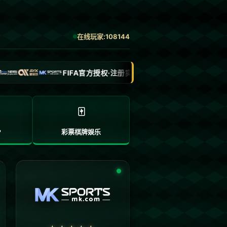
简介
产品中心
新闻中心
联系方式