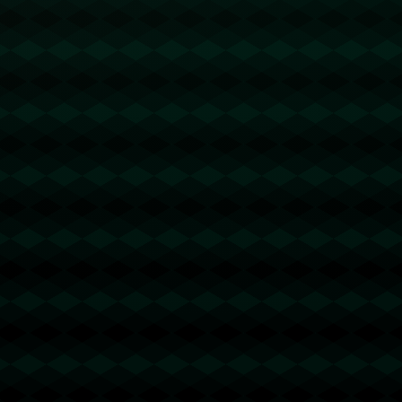
得长期成功的关键。近日，关于**曼联**计划裁减200名员工的消息引
略意图值得深思。