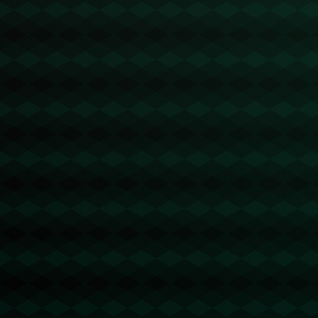
TA：曼
**曼联裁员计划：节省成本还是转型策略？**